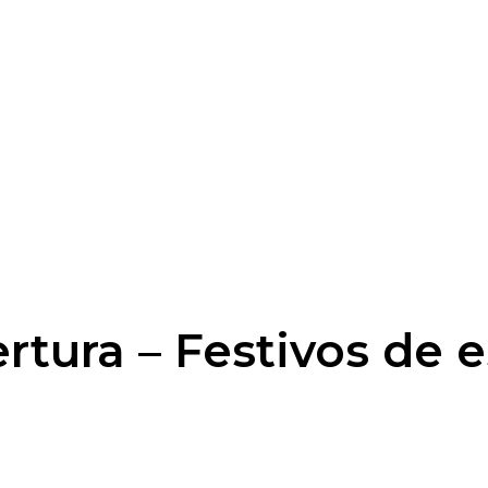
Inicio
Nosotros
Noticias
Socios
Contacto
rtura – Festivos de