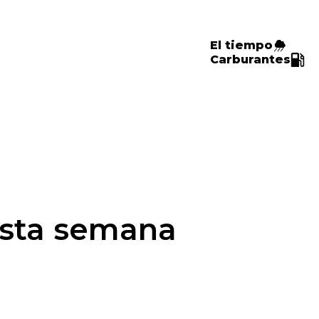
El tiempo
Carburantes
 esta semana