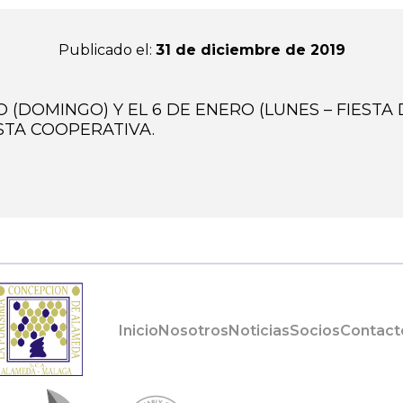
Publicado el:
31 de diciembre de 2019
 (DOMINGO) Y EL 6 DE ENERO (LUNES – FIESTA 
STA COOPERATIVA.
Inicio
Nosotros
Noticias
Socios
Contact