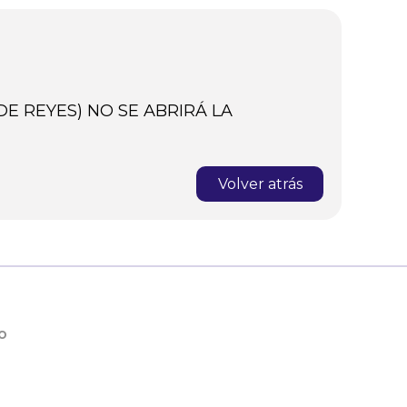
DE REYES) NO SE ABRIRÁ LA
Volver atrás
o